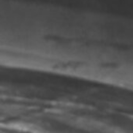
ThRAC