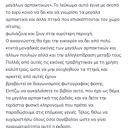
μεγάλων αρπακτικών». Το λεύκωμα αυτό έγινε με σκοπό
το ευρύ κοινό να δει και να γνωρίσει τα μεγάλα
αρπακτικά και άλλα πτηνά που επισκέπτονται τον χώρο
σίτισης,
φωλιάζουν και ζουν στην ευρύτερη περιοχή.
Ο αναγνώστης θα έχει την ευκαιρία να δει από πολύ
κοντά μοναδικές εικόνες των μεγάλων αρπακτικών και
άλλων πουλιών αλλά και την αλληλεπίδραση μεταξύ τους.
Πολλές από αυτές τις εικόνες τραβήχτηκαν με τη χρήση
καλύπτρας, ώστε να μην ενοχληθούν τα πτηνά, και
αρκετές από αυτές έχουν
βραβευτεί σε διαγωνισμούς φωτογραφίας φύσης.
Ελπίζω να αγκαλιάσετε το βιβλίο αυτό, που έχει ως θέμα
τα μεγάλα αρπακτικά της Δαδιάς, και να δείτε την
τεράστια φυσική κληρονομιά που πρέπει να
παραδώσουμε στις επόμενες γενιές. Τέλος, θέλω να
ευχαριστήσω όλους όσοι συνέβαλαν ώστε να γίνει
πραγματικότητα αυτή η έκδοση.