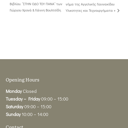
Βιβλίου. “ΣΤΗΝ ΟΔΟ ΤΟΥ ΠΑΝΑ” των
νήμα της Αγγελικής Γιαννακίδου
Γιώργου Χρονά & Γιάννη Βουλτσίδη.
Υλικοτητες και Τεχνουργήματα »
Opening Hours
Monday
Closed
Tuesday – Friday
09:00 – 15:00
Saturday
09:00 – 15:00
Sunday
10:00 – 14:00
Contact