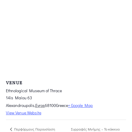
VENUE
Ethnological Museum of Thrace
14is Maiou 63
Alexandroupolis
,
Evros
68100
Greece
+ Google Map
View Venue Website
Συρραφές Μνήμης – Το κόκκινο
Περφόρμανς Παρουσίαση