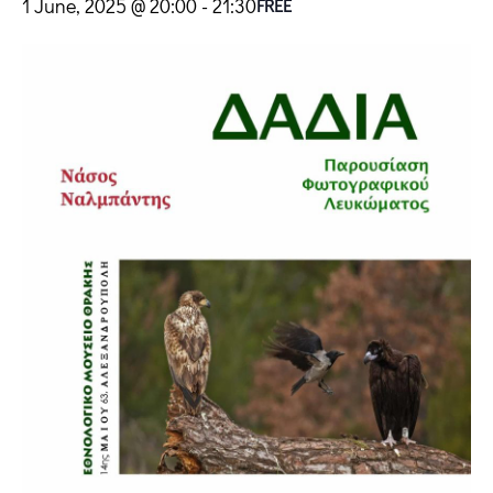
1 June, 2025 @ 20:00
-
21:30
FREE