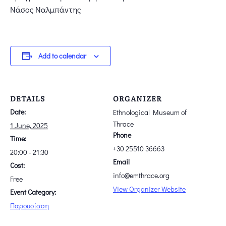
Νάσος Ναλμπάντης
Add to calendar
DETAILS
ORGANIZER
Date:
Ethnological Museum of
Thrace
1 June, 2025
Phone
Time:
+30 25510 36663
20:00 - 21:30
Email
Cost:
info@emthrace.org
Free
View Organizer Website
Event Category:
Παρουσίαση