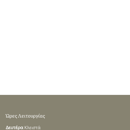
Ώρες Λειτουργίας
Δευτέρα
Κλειστά