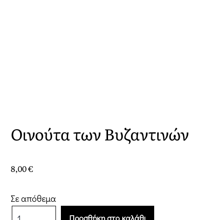
Οινούτα των Βυζαντινών
8,00
€
Σε απόθεμα
Οινούτα
Προσθήκη στο καλάθι