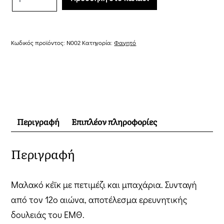
των
Βυζαντινών
ποσότητα
Κωδικός προϊόντος:
N002
Κατηγορία:
Φαγητό
Περιγραφή
Επιπλέον πληροφορίες
Περιγραφή
Μαλακό κέϊκ με πετιμέζι και μπαχάρια. Συνταγή
από τον 12ο αιώνα, αποτέλεσμα ερευνητικής
δουλειάς του ΕΜΘ.