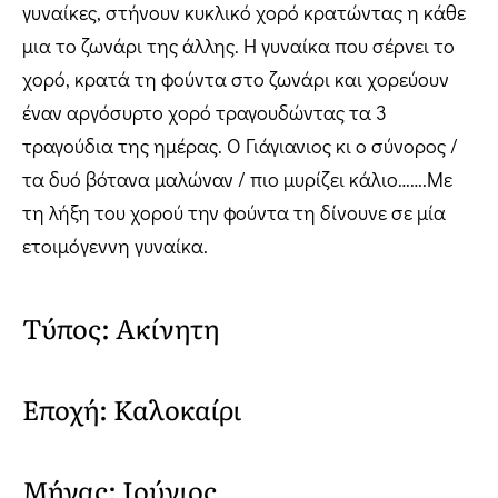
γυναίκες, στήνουν κυκλικό χορό κρατώντας η κάθε
μια το ζωνάρι της άλλης. Η γυναίκα που σέρνει το
χορό, κρατά τη φούντα στο ζωνάρι και χορεύουν
έναν αργόσυρτο χορό τραγουδώντας τα 3
τραγούδια της ημέρας. Ο Γιάγιανιος κι ο σύνορος /
τα δυό βότανα μαλώναν / πιο μυρίζει κάλιο…….Με
τη λήξη του χορού την φούντα τη δίνουνε σε μία
ετοιμόγεννη γυναίκα.
Τύπος: Ακίνητη
Εποχή: Καλοκαίρι
Μήνας: Ιούνιος