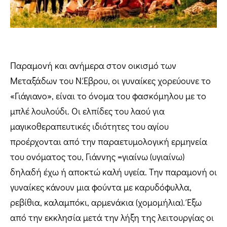
Παραμονή και ανήμερα στον οικισμό των
Μεταξάδων του Ν.Έβρου, οι γυναίκες χορεύουνε το
«Γιάγιανο», είναι το όνομα του φασκόμηλου με το
μπλέ λουλούδι. Οι ελπίδες του λαού για
μαγικοθεραπευτικές ιδιότητες του αγίου
προέρχονται από την παραετυμολογική ερμηνεία
του ονόματος του, Γιάννης =γιαίνω (υγιαίνω)
δηλαδή έχω ή αποκτώ καλή υγεία. Την παραμονή οι
γυναίκες κάνουν μια φούντα με καρυδόφυλλα,
ρεβίθια, καλαμπόκι, αρμενάκια (χομομήλια). Έξω
από την εκκλησία μετά την λήξη της λειτουργίας οι