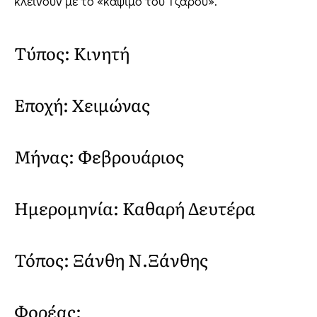
κλείνουν με το «κάψιμο του Τζάρου».
Τύπος: Κινητή
Εποχή: Χειμώνας
Μήνας: Φεβρουάριος
Ημερομηνία: Καθαρή Δευτέρα
Τόπος: Ξάνθη Ν.Ξάνθης
Φορέας: