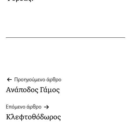
Πλοήγηση
Προηγούμενο άρθρο
Ανάποδος Γάμος
άρθρων
Επόμενο άρθρο
Κλεφτοθόδωρος