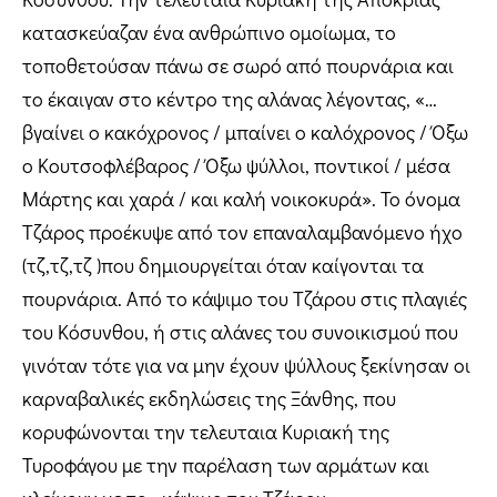
κατασκεύαζαν ένα ανθρώπινο ομοίωμα, το
τοποθετούσαν πάνω σε σωρό από πουρνάρια και
το έκαιγαν στο κέντρο της αλάνας λέγοντας, «…
βγαίνει ο κακόχρονος / μπαίνει ο καλόχρονος / Όξω
ο Κουτσοφλέβαρος / Όξω ψύλλοι, ποντικοί / μέσα
Μάρτης και χαρά / και καλή νοικοκυρά». Το όνομα
Τζάρος προέκυψε από τον επαναλαμβανόμενο ήχο
(τζ,τζ,τζ )που δημιουργείται όταν καίγονται τα
πουρνάρια. Από το κάψιμο του Τζάρου στις πλαγιές
του Κόσυνθου, ή στις αλάνες του συνοικισμού που
γινόταν τότε για να μην έχουν ψύλλους ξεκίνησαν οι
καρναβαλικές εκδηλώσεις της Ξάνθης, που
κορυφώνονται την τελευταια Κυριακή της
Τυροφάγου με την παρέλαση των αρμάτων και