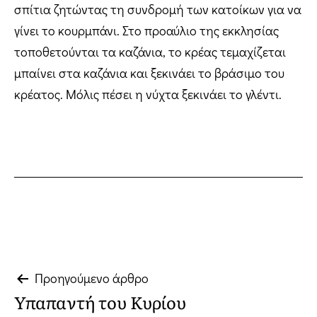
σπίτια ζητώντας τη συνδρομή των κατοίκων για να
γίνει το κουρμπάνι. Στο προαύλιο της εκκλησίας
τοποθετούνται τα καζάνια, το κρέας τεμαχίζεται
μπαίνει στα καζάνια και ξεκινάει το βράσιμο του
κρέατος. Μόλις πέσει η νύχτα ξεκινάει το γλέντι.
Πλοήγηση
Προηγούμενο άρθρο
Υπαπαντή του Κυρίου
άρθρων