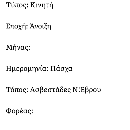
Τύπος: Κινητή
Εποχή: Άνοιξη
Μήνας:
Ημερομηνία: Πάσχα
Τόπος: Ασβεστάδες Ν.Έβρου
Φορέας: