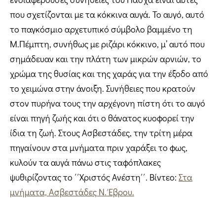
που σχετίζονται με τα κόκκινα αυγά. Το αυγό, αυτό
το παγκόσμιο αρχετυπικό σύμβολο βαμμένο τη
Μ.Πέμπτη, συνήθως με ριζάρι κόκκινο, μ’ αυτό που
σημάδευαν και την πλάτη των μικρών αρνιών, το
χρώμα της θυσίας και της χαράς για την έξοδο από
το χειμώνα στην άνοιξη. Συνήθειες που κρατούν
στον πυρήνα τους την αρχέγονη πίστη ότι το αυγό
είναι πηγή ζωής και ότι ο θάνατος κυοφορεί την
ίδια τη ζωή. Στους Ασβεστάδες, την τρίτη μέρα
πηγαίνουν στα μνήματα πριν χαράξει το φως,
κυλούν τα αυγά πάνω στις ταφόπλακες
ψυθιρίζοντας το ΄΄Χριστός Ανέστη΄΄. Βίντεο:
Στα
μνήματα, Ασβεστάδες Ν. Έβρου.