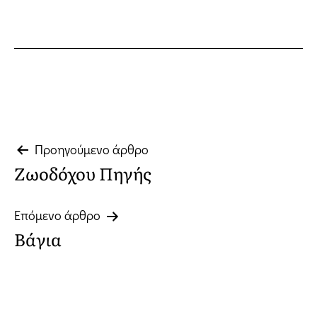
Πλοήγηση
Προηγούμενο άρθρο
Ζωοδόχου Πηγής
άρθρων
Επόμενο άρθρο
Βάγια