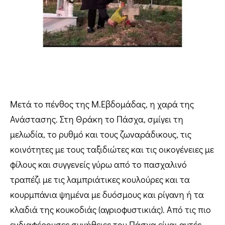
Μετά το πένθος της Μ.Εβδομάδας, η χαρά της
Ανάστασης. Στη Θράκη το Πάσχα, σμίγει τη
μελωδία, το ρυθμό και τους ζωναράδικους, τις
κοινότητες με τους ταξιδιώτες και τις οικογένειες με
φίλους και συγγενείς γύρω από το πασχαλινό
τραπέζι με τις λαμπριάτικες κουλούρες και τα
κουρμπάνια ψημένα με δυόσμους και ρίγανη ή τα
κλαδιά της κουκοδιάς (αγριοφυστικιάς). Από τις πιο
ενδιαφέρουσες συνήθειες του Πάσχα είναι αυτές