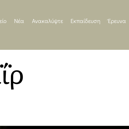
είο
Νέα
Ανακαλύψτε
Εκπαίδευση
Έρευνα
ΐρ