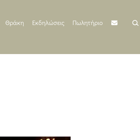
Αναζ
Θράκη
Εκδηλώσεις
Πωλητήριο