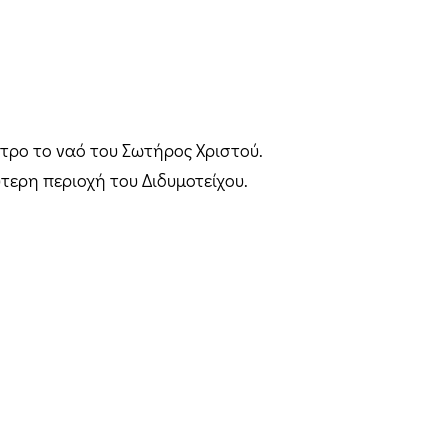
ντρο το ναό του Σωτήρος Χριστού.
τερη περιοχή του Διδυμοτείχου.