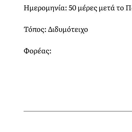
Ημερομηνία: 50 μέρες μετά το 
Τόπος: Διδυμότειχο
Φορέας: