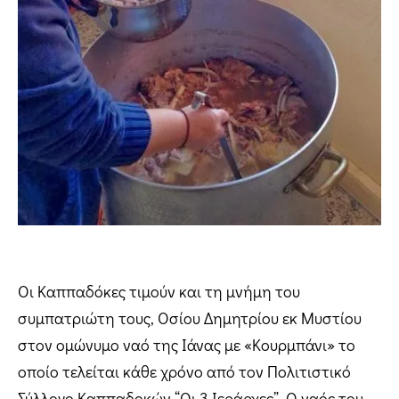
Οι Καππαδόκες τιμούν και τη μνήμη του
συμπατριώτη τους, Οσίου Δημητρίου εκ Μυστίου
στον ομώνυμο ναό της Ιάνας με «Κουρμπάνι» το
οποίο τελείται κάθε χρόνο από τον Πολιτιστικό
Σύλλογο Καππαδοκών “Οι 3 Ιεράρχες”. Ο ναός του