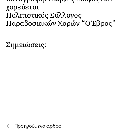
χορεύεται
Πολιτιστικός Σύλλογος
Παραδοσιακών Χορών “Ο Έβρος”
Σημειώσεις:
Πλοήγηση
Προηγούμενο άρθρο