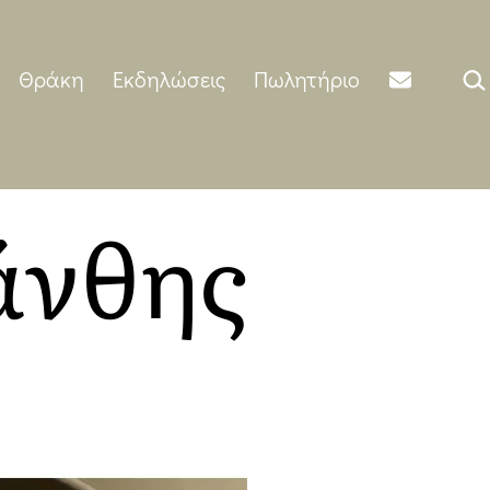
Αναζ
Θράκη
Εκδηλώσεις
Πωλητήριο
άνθης