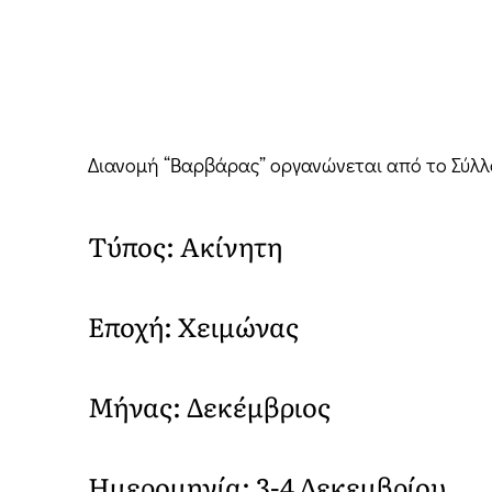
Διανομή “Βαρβάρας” οργανώνεται από το Σύλλο
Τύπος: Ακίνητη
Εποχή: Χειμώνας
Μήνας: Δεκέμβριος
Ημερομηνία: 3-4 Δεκεμβρίου