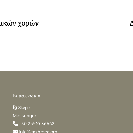
ιακών χορών
Επικοινωνία
Skype
Messenger
+30 25510 36663
info@emthrace.org