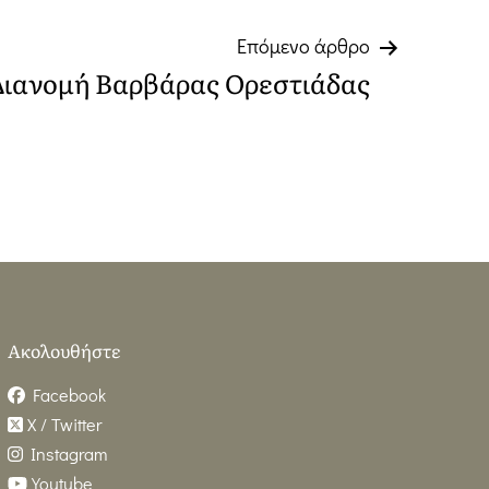
Επόμενο άρθρο
Διανομή Βαρβάρας Ορεστιάδας
Ακολουθήστε
Facebook
X / Twitter
Instagram
Youtube