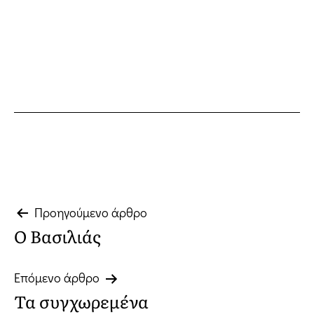
Πλοήγηση
Προηγούμενο άρθρο
Ο Βασιλιάς
άρθρων
Επόμενο άρθρο
Τα συγχωρεμένα