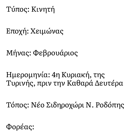
Τύπος: Κινητή
Εποχή: Χειμώνας
Μήνας: Φεβρουάριος
Ημερομηνία: 4η Κυριακή, της
Τυρινής, πριν την Καθαρά Δευτέρα
Τόπος: Νέο Σιδηροχώρι Ν. Ροδόπης
Φορέας: