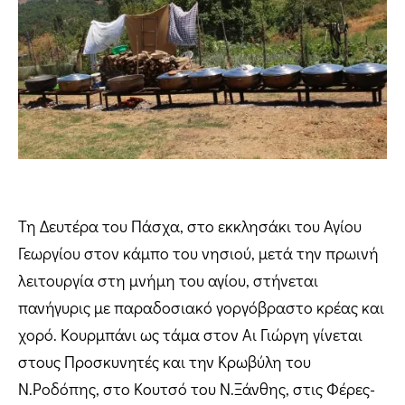
Τη Δευτέρα του Πάσχα, στο εκκλησάκι του Αγίου
Γεωργίου στον κάμπο του νησιού, μετά την πρωινή
λειτουργία στη μνήμη του αγίου, στήνεται
πανήγυρις με παραδοσιακό γοργόβραστο κρέας και
χορό. Κουρμπάνι ως τάμα στον Αι Γιώργη γίνεται
στους Προσκυνητές και την Κρωβύλη του
Ν.Ροδόπης, στο Κουτσό του Ν.Ξάνθης, στις Φέρες-