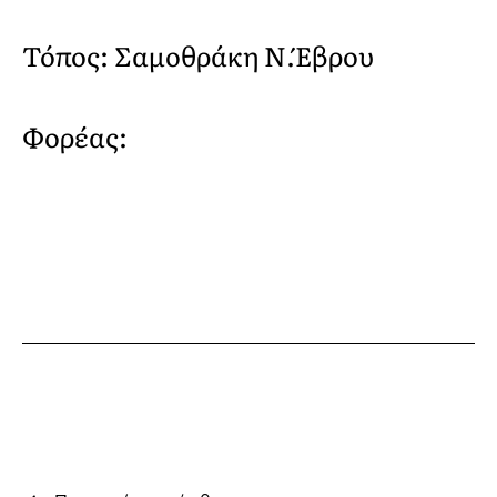
Τόπος: Σαμοθράκη Ν.Έβρου
Φορέας: