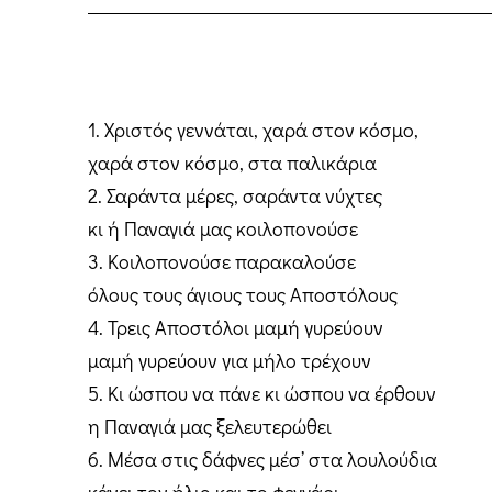
1. Χριστός γεννάται, χαρά στον κόσμο,
χαρά στον κόσμο, στα παλικάρια
2. Σαράντα μέρες, σαράντα νύχτες
κι ή Παναγιά μας κοιλοπονούσε
3. Κοιλοπονούσε παρακαλούσε
όλους τους άγιους τους Αποστόλους
4. Τρεις Aποστόλοι μαμή γυρεύουν
μαμή γυρεύουν για μήλο τρέχουν
5. Κι ώσπου να πάνε κι ώσπου να έρθουν
η Παναγιά μας ξελευτερώθει
6. Μέσα στις δάφνες μέσ’ στα λουλούδια
κάνει τον ήλιο και το φεγγάρι