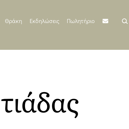
Αναζ
Θράκη
Εκδηλώσεις
Πωλητήριο
τιάδας