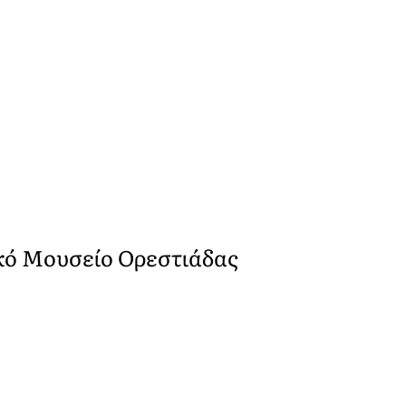
κό Μουσείο Ορεστιάδας