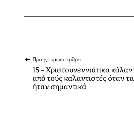
Πλοήγηση
Προηγούμενο άρθρο
15 – Χριστουγεννιάτικα κάλα
άρθρων
από τούς καλαντιστές όταν τ
ήταν σημαντικά