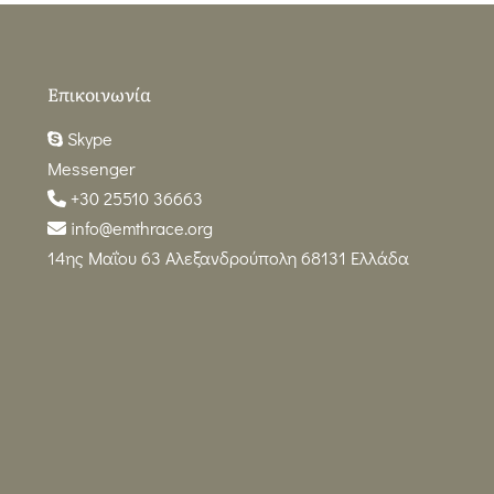
Επικοινωνία
Skype
Messenger
+30 25510 36663
info@emthrace.org
14ης Μαΐου 63 Αλεξανδρούπολη 68131 Ελλάδα