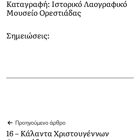
Καταγραφή: Ιστορικό Λαογραφικό
Μουσείο Ορεστιάδας
Σημειώσεις:
Πλοήγηση
Προηγούμενο άρθρο
16 – Κάλαντα Χριστουγέννων
άρθρων