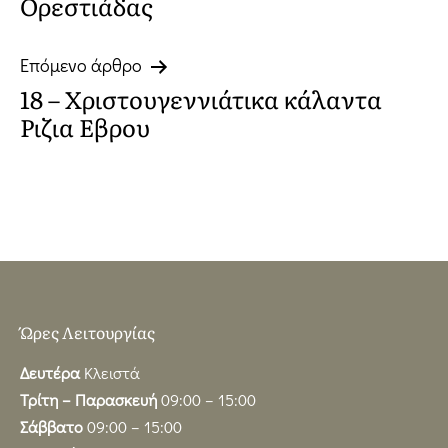
Ορεστιάδας
Επόμενο άρθρο
18 – Χριστουγεννιάτικα κάλαντα
Ριζια Εβρου
Ώρες Λειτουργίας
Δευτέρα
Κλειστά
Τρίτη – Παρασκευή
09:00 – 15:00
Σάββατο
09:00 – 15:00