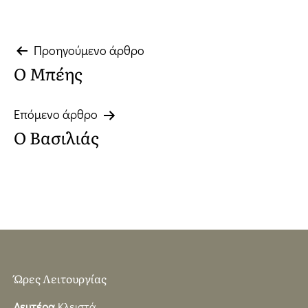
Πλοήγηση
Προηγούμενο άρθρο
Ο Μπέης
άρθρων
Επόμενο άρθρο
Ο Βασιλιάς
Ώρες Λειτουργίας
Δευτέρα
Κλειστά