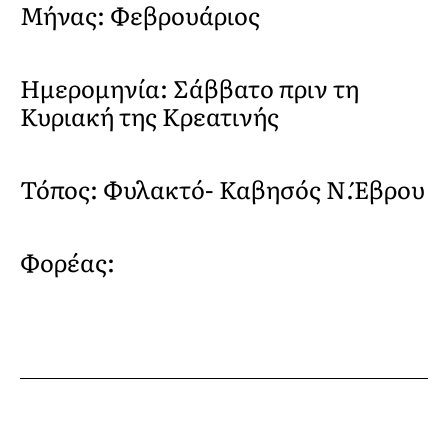
Μήνας: Φεβρουάριος
Ημερομηνία: Σάββατο πριν τη
Κυριακή της Κρεατινής
Τόπος: Φυλακτό- Καβησός Ν.Έβρου
Φορέας: