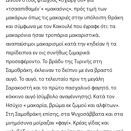
«τσααπιθαμέν΄» «μακαόνις», πρός τιμή των
μακάρων όπως τις μακαριές στην υπόλοιπη Θράκη
και σύμφωνα με τον Κακουλέ που έγραφε ότι: τα
μακαρόνια ήσαν τροπάρια μακαριστικά,
αναπαύσιμοι μακαρισμοί κατά την κηδείαν ή τα
περίδειπνα εν οις συνήθως ζυμαρικά
προσεφέροντο. Το βράδυ της Τυρινής στη
Σαμοθράκη, έκλειναν το δείπνο με ένα βραστό
αυγό. Το αυγό, το τελευταίο πριν τη μεγάλη
Σαρακοστή και το πρώτο πασχαλινό φαγητό, το
κόκκινο αυγό (σύμβολο αναγέννησης). Κατά τον
Ησύχιο « μακαρία, βρώμα εκ ζωμού και αλφίτων».
Στη Σαμοθράκη επίσης, στα Ψυχοσάββατα και στα
μνημόσυνα μοίραζαν «φαγί». Κρέας γίδας και