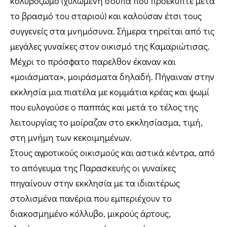
κολυβόζωμο (χυλωμένη σούπα που προέκυπτε μετά
το βρασμό του σταριού) και καλούσαν έτσι τους
συγγενείς στα μνημόσυνα. Σήμερα τηρείται από τις
μεγάλες γυναίκες στον οικισμό της Καμαριώτισας.
Μέχρι το πρόσφατο παρελθον έκαναν και
«μοιάσματα», μοιράσματα δηλαδή. Πήγαιναν στην
εκκλησία μια πιατέλα με κομμάτια κρέας και ψωμί
που ευλογούσε ο παππάς και μετά το τέλος της
λειτουργίας το μοίραζαν στο εκκλησίασμα, τιμή,
στη μνήμη των κεκοιμημένων.
Στους αγροτικούς οικισμούς και αστικά κέντρα, από
το απόγευμα της Παρασκευής οι γυναίκες
πηγαίνουν στην εκκλησία με τα ιδιαιτέρως
στολισμένα πανέρια που εμπεριέχουν το
διακοσμημένο κόλλυβο, μικρούς άρτους,