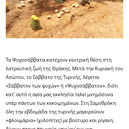
Τα Ψυχοσάββατα κατέχουν κεντρική θέση στη
λατρευτική ζωή της Θράκης. Μετά την Κυριακή του
Ασώτου, το Σάββατο της Τυρινής, λέγεται
«Σάββατον των ψυχών» ή «Ψυχοσάββατον», διότι
κατ’ αυτό η αγία μας εκκλησία τελεί μνημόσυνα
υπέρ πάντων των κεκοιμημένων. Στη Σαμοθράκη
όλη την εβδομάδα της τυρινής μαγειρεύουν
«φλουμάρια» (χυλοπίτες) με βούτυρο και ρίγανη.
Δίνουν στους φτωχούς «σχώργ΄ου» για